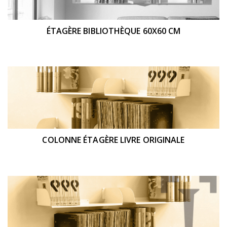
ÉTAGÈRE BIBLIOTHÈQUE 60X60 CM
COLONNE ÉTAGÈRE LIVRE ORIGINALE