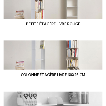
PETITE ÉTAGÈRE LIVRE ROUGE
COLONNE ÉTAGÈRE LIVRE 60X25 CM