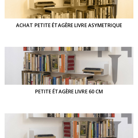
ACHAT PETITE ÉTAGÈRE LIVRE ASYMETRIQUE
PETITE ÉTAGÈRE LIVRE 60 CM