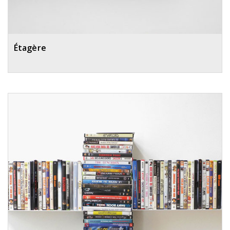
Étagère