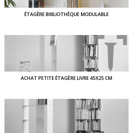
ÉTAGÈRE BIBLIOTHÈQUE MODULABLE
ACHAT PETITE ÉTAGÈRE LIVRE 45X25 CM