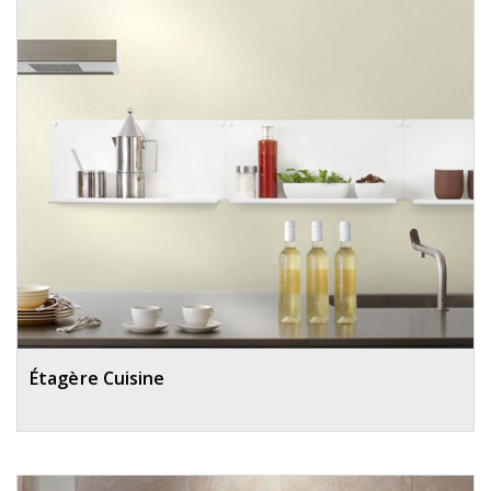
Étagère Cuisine