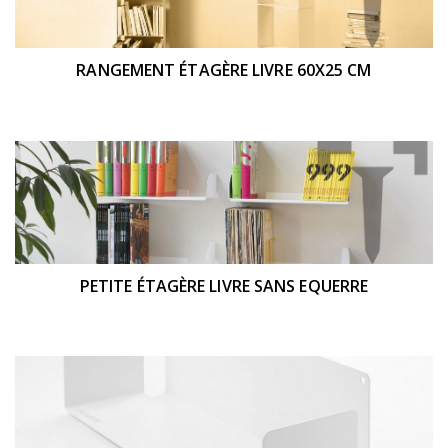
RANGEMENT ÉTAGÈRE LIVRE 60X25 CM
PETITE ÉTAGÈRE LIVRE SANS EQUERRE