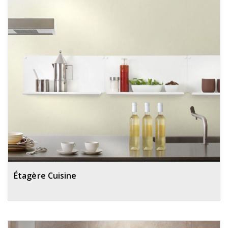
Étagère Cuisine