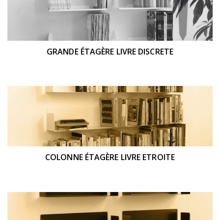
GRANDE ÉTAGÈRE LIVRE DISCRETE
COLONNE ÉTAGÈRE LIVRE ETROITE