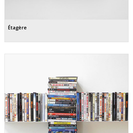
Étagère