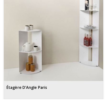
Étagère D'Angle Paris