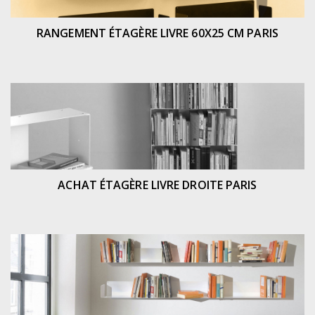
RANGEMENT ÉTAGÈRE LIVRE 60X25 CM PARIS
ACHAT ÉTAGÈRE LIVRE DROITE PARIS