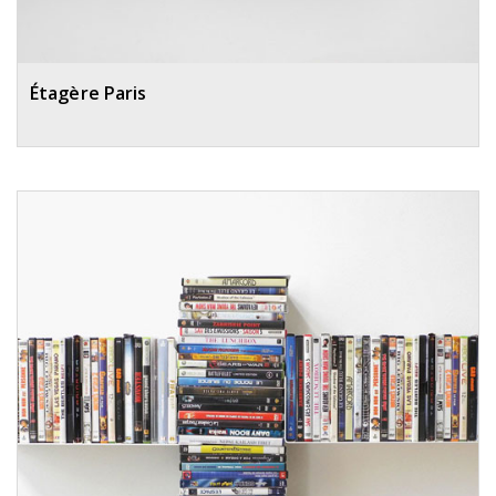
Étagère Paris