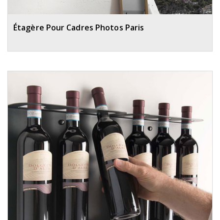
Étagère Pour Cadres Photos Paris